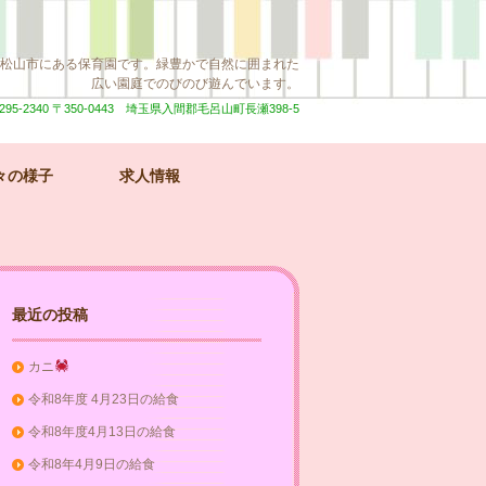
松山市にある保育園です。緑豊かで自然に囲まれた
広い園庭でのびのび遊んでいます。
295-2340
〒350-0443 埼玉県入間郡毛呂山町長瀬398-5
々の様子
求人情報
最近の投稿
カニ
令和8年度 4月23日の給食
令和8年度4月13日の給食
令和8年4月9日の給食