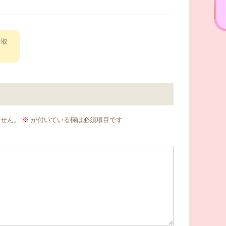
な取
ません。
※
が付いている欄は必須項目です