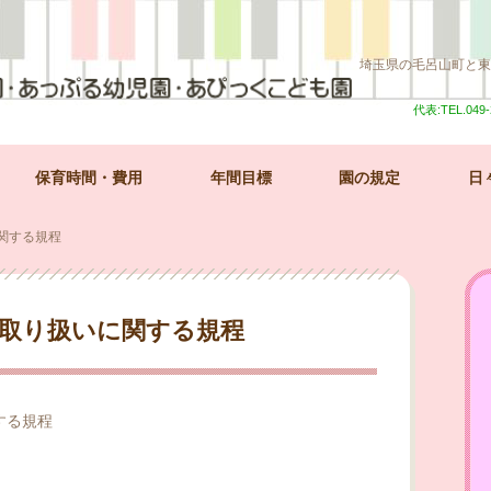
埼玉県の毛呂山町と東
代表:TEL.049-
保育時間・費用
年間目標
園の規定
日
関する規程
取り扱いに関する規程
する規程