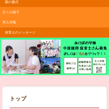
園の書式
日々の様子
求人情報
保育士のメッセージ
トップ