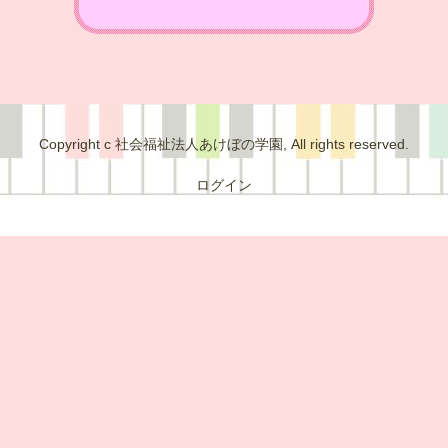
Copyright c 社会福祉法人あけぼの学園, All rights reserved.
ログイン