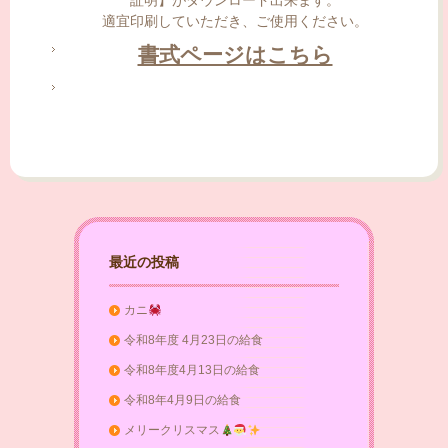
証明】がダウンロード出来ます。
適宜印刷していただき、ご使用ください。
書式ページはこちら
最近の投稿
カニ
令和8年度 4月23日の給食
令和8年度4月13日の給食
令和8年4月9日の給食
メリークリスマス