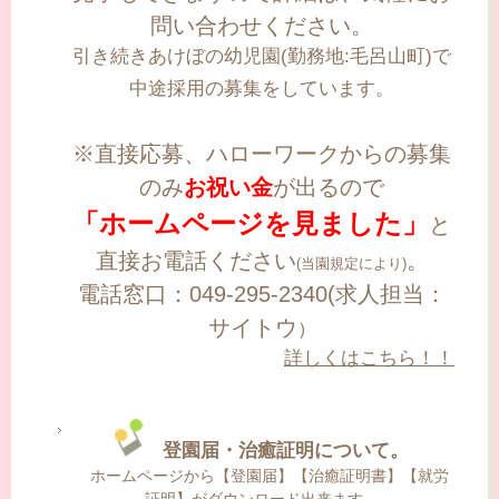
問い合わせください。
引き続きあけぼの幼児園(勤務地:毛呂山町)で
中途採用の募集をしています。
※直接応募、ハローワークからの募集
のみ
お祝い金
が出るので
「ホームページを見ました」
と
直接お電話ください
。
(当園規定により)
電話窓口：049-295-2340(求人担当：
サイトウ
）
詳しくはこちら！！
登園届・治癒証明について。
ホームページから【登園届】【治癒証明書】【就労