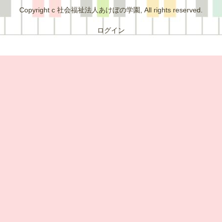
Copyright c 社会福祉法人あけぼの学園, All rights reserved.
ログイン